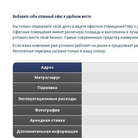
Выберите себе отличный офис в удобном месте
Вы только открываете свое дело и ищете офисное помещение? Мы с р
Офисные помещения имеют различную площадь и выполнены в лучших
успешно вести свой бизнес. Самые современные средства коммуника
Если ваша компания уже успешно работает на рынке и продолжает ра
бесплатная парковка сыграют только в вашу пользу.
Адрес
Метро/округ
Парковка
Эксплуатационные расходы
Фотографии
Арендная ставка
Дополнительная информация