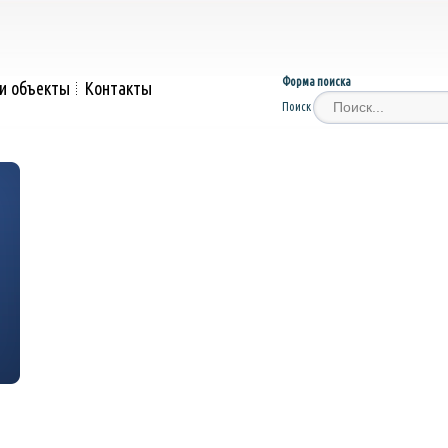
Форма поиска
и объекты
Контакты
Поиск