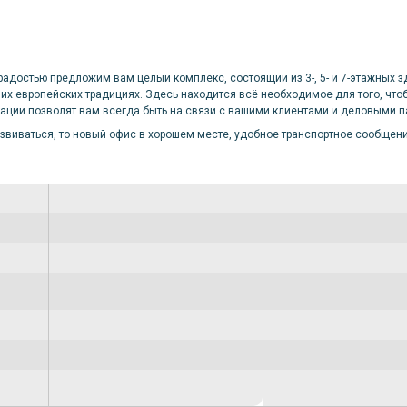
адостью предложим вам целый комплекс, состоящий из 3-, 5- и 7-этажных з
 европейских традициях. Здесь находится всё необходимое для того, что
ции позволят вам всегда быть на связи с вашими клиентами и деловыми п
звиваться, то новый офис в хорошем месте, удобное транспортное сообщени